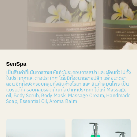
SenSpa
เป็นสินค้าที่เน้นการขายให้แก่ผู้ประกอบการสปา และผู้คนทั่วไปทั้ง
ในประเทศและต่างประเทศ โดยมีทั้งขนาดขายปลีก และขนาดซา
ลอน อีกทั้งยังครอบคลุมถึงสินค้าอโรมา และ สินค้าสมุนไพร เป็น
แบรนด์ที่ครอบคลุมผลิตภัณฑ์สปาทุกประเภท ได้แก่ Massage
oil, Body Scrub, Body Mask, Massage Cream, Handmade
Soap, Essential Oil, Aroma Balm