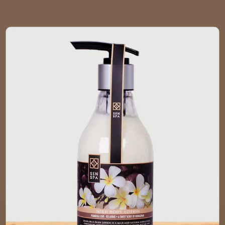
TH
EN