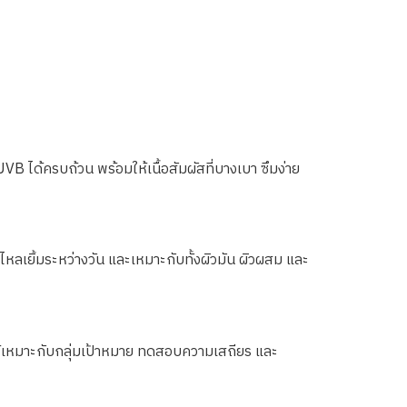
ได้ครบถ้วน พร้อมให้เนื้อสัมผัสที่บางเบา ซึมง่าย
ลเยิ้มระหว่างวัน และเหมาะกับทั้งผิวมัน ผิวผสม และ
้เหมาะกับกลุ่มเป้าหมาย ทดสอบความเสถียร และ