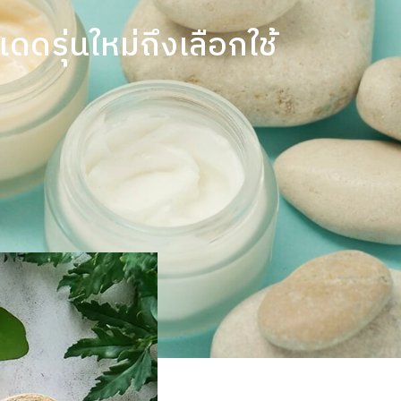
าม
ติดต่อเรา
TH
EN
รุ่นใหม่ถึงเลือกใช้