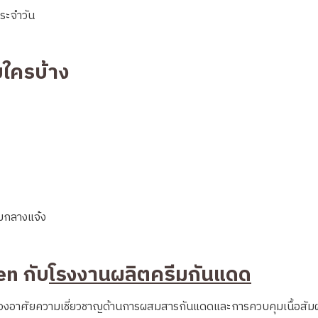
ประจำวัน
บใครบ้าง
รมกลางแจ้ง
n กับ
โรงงานผลิตครีมกันแดด
ต้องอาศัยความเชี่ยวชาญด้านการผสมสารกันแดดและการควบคุมเนื้อสัม