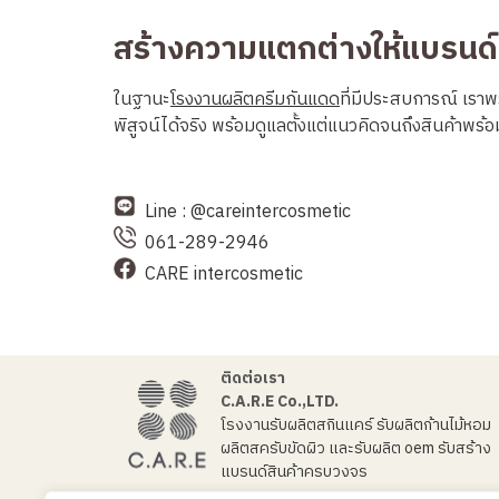
สร้างความแตกต่างให้แบรนด
ในฐานะ
โรงงานผลิตครีมกันแดด
ที่มีประสบการณ์ เราพร
พิสูจน์ได้จริง พร้อมดูแลตั้งแต่แนวคิดจนถึงสินค้าพร้อม
Line : @careintercosmetic
061-289-2946
CARE intercosmetic
ติดต่อเรา
C.A.R.E Co.,LTD.
โรงงาน
รับผลิตสกินแคร์
รับผลิตก้านไม้หอม
ผลิต
สครับขัดผิว
และ
รับผลิต oem
รับสร้าง
แบรนด์สินค้าครบวงจร