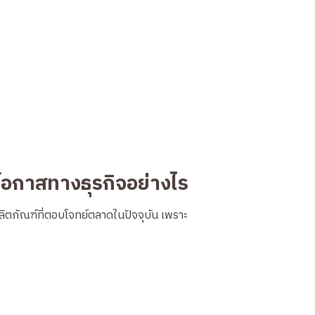
โอกาสทางธุรกิจอย่างไร
ิตภัณฑ์ที่ตอบโจทย์ตลาดในปัจจุบัน เพราะ