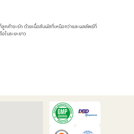
ค้าจะรัก ด้วยเนื้อสัมผัสที่เหนือกว่าและผลลัพธ์ที่
่อถือในระยะยาว