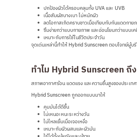
ปกป้องผิวได้ครอบคลุมทั้ง UVA และ UVB
เนื้อสัมผัสบางเบา ไม่หนักผิว
ลดโอกาสเกิดคราบขาวเมื่อเทียบกับกันแดดกาย
ซึมง่ายกว่าแบบกายภาพ และอ่อนโยนกว่าแบบเคม
เหมาะกับการใช้ในชีวิตประจำวัน
จุดเด่นเหล่านี้ทำให้ Hybrid Sunscreen ตอบโจทย์ผู้บ
ทำไม Hybrid Sunscreen ถึง
สภาพอากาศร้อน แดดแรง และความชื้นสูงของประเทศไทย
Hybrid Sunscreen ถูกออกแบบมาให้
คุมมันได้ดีขึ้น
ไม่เหนอะหนะระหว่างวัน
ไม่ไหลเยิ้มเมื่อเจอเหงื่อ
เหมาะกับผิวผสมและผิวมัน
ใช้ได้ทั้งผู้หญิงและผู้ชาย