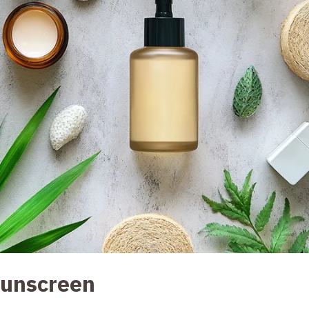
 Sunscreen