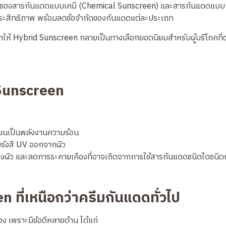
ของสารกันแดดแบบเคมี (Chemical Sunscreen) และสารกันแดดแบบกายภ
ประสิทธิภาพ พร้อมลดข้อจำกัดของกันแดดแต่ละประเภท
ห้ Hybrid Sunscreen กลายเป็นทางเลือกยอดนิยมสำหรับผู้บริโภคที่ต้
Sunscreen
ี่ยนเป็นพลังงานความร้อน
ังสี UV ออกจากผิว
้องผิว และลดการระคายเคืองที่อาจเกิดจากการใช้สารกันแดดชนิดใดชนิดห
 ที่เหนือกว่าครีมกันแดดทั่วไป
อง เพราะมีข้อดีหลายด้าน ได้แก่