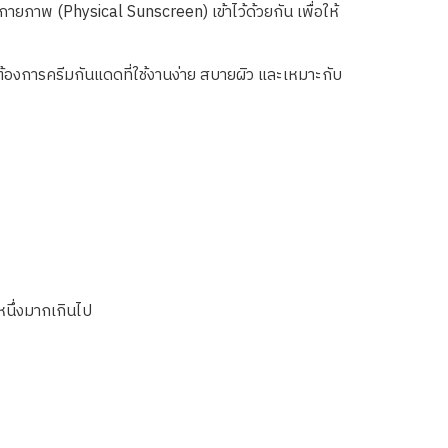
าพ (Physical Sunscreen) เข้าไว้ด้วยกัน เพื่อให้
องการครีมกันแดดที่ใช้งานง่าย สบายผิว และเหมาะกับ
นึ่งมากเกินไป