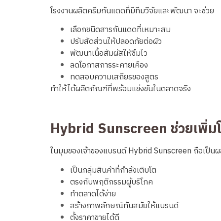
โรงงานผลิตครีมกันแดดที่มีทีมวิจัยและพัฒนา จะช่วย
เลือกชนิดสารกันแดดที่เหมาะสม
ปรับสัดส่วนให้ปลอดภัยต่อผิว
พัฒนาเนื้อสัมผัสให้ซึมไว
ลดโอกาสการระคายเคือง
ทดสอบความเสถียรของสูตร
ทำให้ได้ผลิตภัณฑ์ที่พร้อมแข่งขันในตลาดจริง
Hybrid Sunscreen ช่วยเพิ่ม
ในมุมของเจ้าของแบรนด์ Hybrid Sunscreen ถือเป็นผล
เป็นกลุ่มสินค้าที่กำลังเติบโต
ตรงกับพฤติกรรมผู้บริโภค
ทำตลาดได้ง่าย
สร้างภาพลักษณ์ทันสมัยให้แบรนด์
ตั้งราคาขายได้ดี