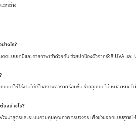
้แตกต่าง
อย่างไร?
ดดแบบเคมีและกายภาพเข้าด้วยกัน ช่วยปกป้องผิวจากรังสี UVA และ UVB 
?
มาให้ใช้งานได้ดีในสภาพอากาศร้อนชื้น ช่วยคุมมัน ไม่เหนอะหนะ ไม่ไห
ต้นอย่างไร?
ีทีมพัฒนาสูตรและระบบควบคุมคุณภาพครบวงจร เพื่อช่วยออกแบบสูตรให